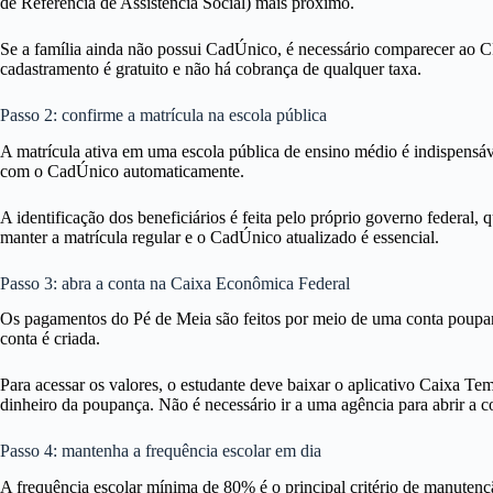
de Referência de Assistência Social) mais próximo.
Se a família ainda não possui CadÚnico, é necessário comparecer a
cadastramento é gratuito e não há cobrança de qualquer taxa.
Passo 2: confirme a matrícula na escola pública
A matrícula ativa em uma escola pública de ensino médio é indispensá
com o CadÚnico automaticamente.
A identificação dos beneficiários é feita pelo próprio governo federal
manter a matrícula regular e o CadÚnico atualizado é essencial.
Passo 3: abra a conta na Caixa Econômica Federal
Os pagamentos do Pé de Meia são feitos por meio de uma conta poupan
conta é criada.
Para acessar os valores, o estudante deve baixar o aplicativo Caixa Tem
dinheiro da poupança. Não é necessário ir a uma agência para abrir a c
Passo 4: mantenha a frequência escolar em dia
A frequência escolar mínima de 80% é o principal critério de manutenç