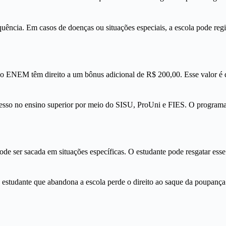
equência. Em casos de doenças ou situações especiais, a escola pode reg
 o ENEM têm direito a um bônus adicional de R$ 200,00. Esse valor é 
resso no ensino superior por meio do SISU, ProUni e FIES. O programa
ode ser sacada em situações específicas. O estudante pode resgatar es
studante que abandona a escola perde o direito ao saque da poupança re