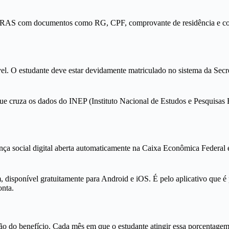
o CRAS com documentos como RG, CPF, comprovante de residência e co
vel. O estudante deve estar devidamente matriculado no sistema da Sec
, que cruza os dados do INEP (Instituto Nacional de Estudos e Pesquisas
ça social digital aberta automaticamente na Caixa Econômica Federal
, disponível gratuitamente para Android e iOS. É pelo aplicativo que é 
onta.
ão do benefício. Cada mês em que o estudante atingir essa porcentagem 