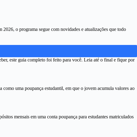
Em 2026, o programa segue com novidades e atualizações que todo
r, este guia completo foi feito para você. Leia até o final e fique por
ona como uma poupança estudantil, em que o jovem acumula valores ao
epósitos mensais em uma conta poupança para estudantes matriculados