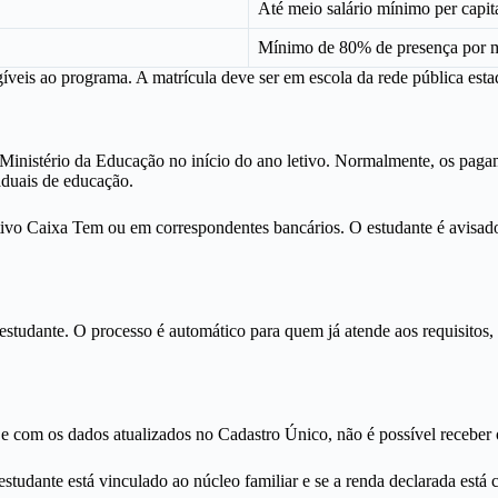
Até meio salário mínimo per capita
Mínimo de 80% de presença por 
íveis ao programa. A matrícula deve ser em escola da rede pública estad
 Ministério da Educação no início do ano letivo. Normalmente, os paga
aduais de educação.
tivo Caixa Tem ou em correspondentes bancários. O estudante é avisado
 estudante. O processo é automático para quem já atende aos requisitos,
e com os dados atualizados no Cadastro Único, não é possível receber o
estudante está vinculado ao núcleo familiar e se a renda declarada est