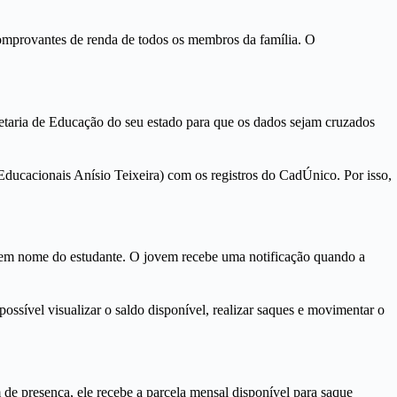
mprovantes de renda de todos os membros da família. O
retaria de Educação do seu estado para que os dados sejam cruzados
 Educacionais Anísio Teixeira) com os registros do CadÚnico. Por isso,
 em nome do estudante. O jovem recebe uma notificação quando a
possível visualizar o saldo disponível, realizar saques e movimentar o
de presença, ele recebe a parcela mensal disponível para saque