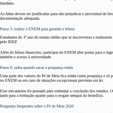
imediato.
As faltas devem ser justificadas para não prejudicar o percentual de fr
documentação adequada.
Passo 5: realize o ENEM para garantir o bônus
Estudantes do 3º ano do ensino médio que se inscreverem e realizarem
pelo INEP.
Além do bônus financeiro, participar do ENEM abre portas para o ing
também o acesso à universidade.
Passo 6: saiba quando sacar a poupança retida
Uma parte dos valores do Pé de Meia fica retida como poupança e só p
no ENEM ou em caso de situações excepcionais previstas em lei.
Esse mecanismo foi pensado para estimular a conclusão dos estudos. O e
tanto para a formação quanto para o resgate integral do benefício.
Perguntas frequentes sobre o Pé de Meia 2026