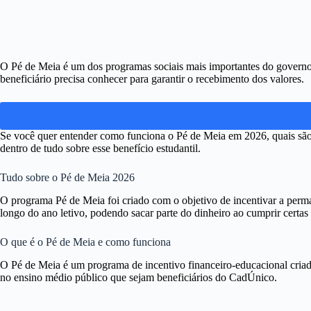
O Pé de Meia é um dos programas sociais mais importantes do governo 
beneficiário precisa conhecer para garantir o recebimento dos valores.
Se você quer entender como funciona o Pé de Meia em 2026, quais são os 
dentro de tudo sobre esse benefício estudantil.
Tudo sobre o Pé de Meia 2026
O programa Pé de Meia foi criado com o objetivo de incentivar a per
longo do ano letivo, podendo sacar parte do dinheiro ao cumprir certas
O que é o Pé de Meia e como funciona
O Pé de Meia é um programa de incentivo financeiro-educacional criad
no ensino médio público que sejam beneficiários do CadÚnico.