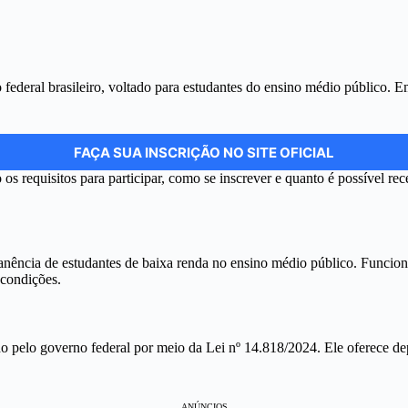
federal brasileiro, voltado para estudantes do ensino médio público. 
FAÇA SUA INSCRIÇÃO NO SITE OFICIAL
requisitos para participar, como se inscrever e quanto é possível recebe
manência de estudantes de baixa renda no ensino médio público. Funci
 condições.
o pelo governo federal por meio da Lei nº 14.818/2024. Ele oferece d
ANÚNCIOS