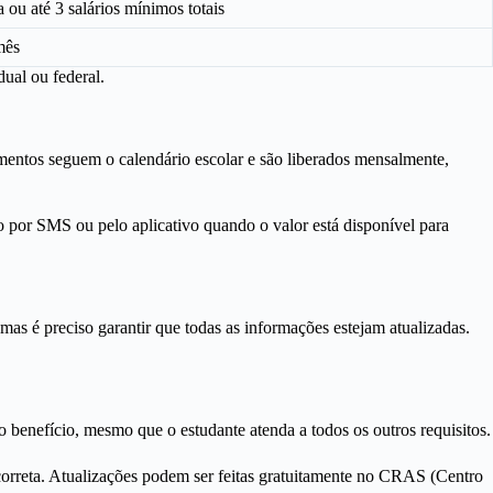
 ou até 3 salários mínimos totais
mês
ual ou federal.
mentos seguem o calendário escolar e são liberados mensalmente,
 por SMS ou pelo aplicativo quando o valor está disponível para
 mas é preciso garantir que todas as informações estejam atualizadas.
 benefício, mesmo que o estudante atenda a todos os outros requisitos.
á correta. Atualizações podem ser feitas gratuitamente no CRAS (Centro