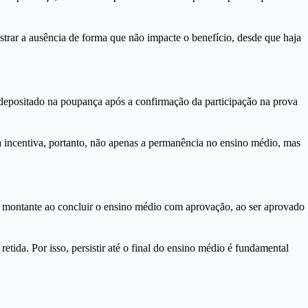
istrar a ausência de forma que não impacte o benefício, desde que haja
depositado na poupança após a confirmação da participação na prova
 incentiva, portanto, não apenas a permanência no ensino médio, mas
se montante ao concluir o ensino médio com aprovação, ao ser aprovado
tida. Por isso, persistir até o final do ensino médio é fundamental