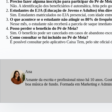
Preciso fazer alguma inscrição para participar do Pé de Mei
Não. A identificação dos beneficiários é automática, feita pelo
Estudantes do EJA (Educação de Jovens e Adultos) têm dire
Sim. Estudantes matriculados no EJA presencial, com idade entr
O que acontece se o estudante não atingir os 80% de frequê
Nesse mês, o estudante não receberá a parcela de saque imediato
Posso perder o benefício do Pé de Meia?
Sim. O benefício pode ser cancelado em casos de abandono escola
Como consultar se fui incluído no Pé de Meia?
É possível consultar pelo aplicativo Caixa Tem, pelo site ofici
Ana
Amante da escrita e profissional nisso há 10 anos. Gos
boa música de fundo. Formada em Marketing e Administ