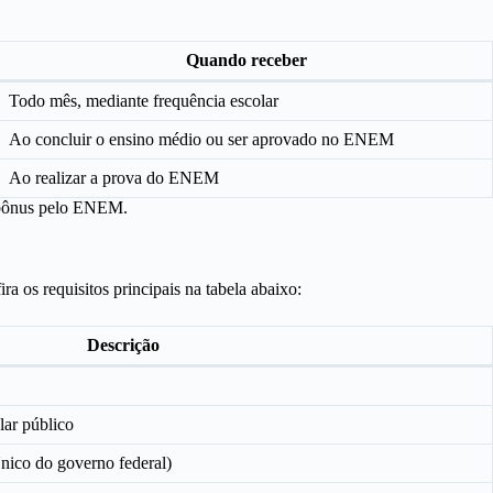
Quando receber
Todo mês, mediante frequência escolar
Ao concluir o ensino médio ou ser aprovado no ENEM
Ao realizar a prova do ENEM
e bônus pelo ENEM.
ra os requisitos principais na tabela abaixo:
Descrição
lar público
nico do governo federal)