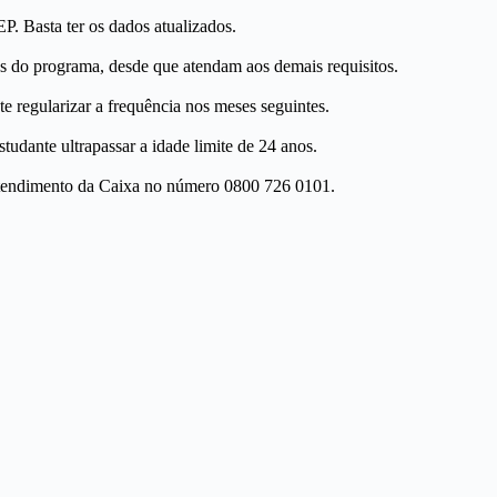
P. Basta ter os dados atualizados.
s do programa, desde que atendam aos demais requisitos.
e regularizar a frequência nos meses seguintes.
udante ultrapassar a idade limite de 24 anos.
e Atendimento da Caixa no número 0800 726 0101.