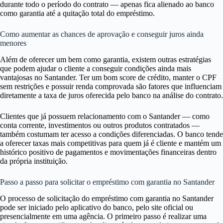
durante todo o período do contrato — apenas fica alienado ao banco
como garantia até a quitação total do empréstimo.
Como aumentar as chances de aprovação e conseguir juros ainda
menores
Além de oferecer um bem como garantia, existem outras estratégias
que podem ajudar o cliente a conseguir condições ainda mais
vantajosas no Santander. Ter um bom score de crédito, manter o CPF
sem restrições e possuir renda comprovada são fatores que influenciam
diretamente a taxa de juros oferecida pelo banco na análise do contrato.
Clientes que já possuem relacionamento com o Santander — como
conta corrente, investimentos ou outros produtos contratados —
também costumam ter acesso a condições diferenciadas. O banco tende
a oferecer taxas mais competitivas para quem já é cliente e mantém um
histórico positivo de pagamentos e movimentações financeiras dentro
da própria instituição.
Passo a passo para solicitar o empréstimo com garantia no Santander
O processo de solicitação do empréstimo com garantia no Santander
pode ser iniciado pelo aplicativo do banco, pelo site oficial ou
presencialmente em uma agência. O primeiro passo é realizar uma