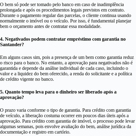
O bem só pode ser tomado pelo banco em caso de inadimplência
prolongada e após os procedimentos legais previstos em contrato.
Durante o pagamento regular das parcelas, o cliente continua usando
normalmente o imóvel ou o veículo. Por isso, é fundamental planejar
bem o orçamento antes de contratar essa modalidade.
4. Negativados podem contratar empréstimo com garantia no
Santander?
Em alguns casos sim, pois a presença de um bem como garantia reduz
o risco para o banco. No entanto, a aprovação para negativados não é
garantida e depende da análise individual de cada caso, incluindo o
valor e a liquidez do bem oferecido, a renda do solicitante e a política
de crédito vigente no banco.
5. Quanto tempo leva para o dinheiro ser liberado após a
aprovação?
O prazo varia conforme o tipo de garantia. Para crédito com garantia
de veículo, a liberação costuma ocorrer em poucos dias úteis após a
aprovação. Para crédito com garantia de imóvel, o processo pode levar
algumas semanas, pois envolve avaliação do bem, análise jurídica da
documentação e registro em cartório.