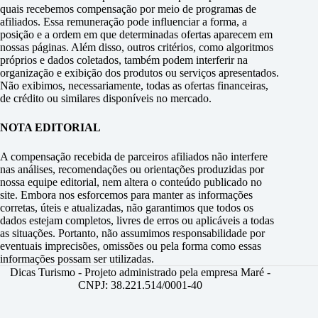
quais recebemos compensação por meio de programas de
afiliados. Essa remuneração pode influenciar a forma, a
posição e a ordem em que determinadas ofertas aparecem em
nossas páginas. Além disso, outros critérios, como algoritmos
próprios e dados coletados, também podem interferir na
organização e exibição dos produtos ou serviços apresentados.
Não exibimos, necessariamente, todas as ofertas financeiras,
de crédito ou similares disponíveis no mercado.
NOTA EDITORIAL
A compensação recebida de parceiros afiliados não interfere
nas análises, recomendações ou orientações produzidas por
nossa equipe editorial, nem altera o conteúdo publicado no
site. Embora nos esforcemos para manter as informações
corretas, úteis e atualizadas, não garantimos que todos os
dados estejam completos, livres de erros ou aplicáveis a todas
as situações. Portanto, não assumimos responsabilidade por
eventuais imprecisões, omissões ou pela forma como essas
informações possam ser utilizadas.
Dicas Turismo - Projeto administrado pela empresa Maré -
CNPJ: 38.221.514/0001-40