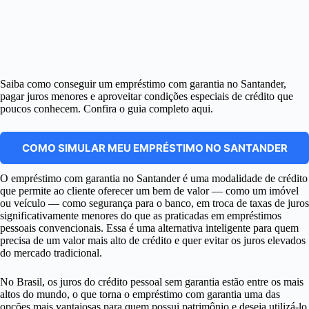
Saiba como conseguir um empréstimo com garantia no Santander,
pagar juros menores e aproveitar condições especiais de crédito que
poucos conhecem. Confira o guia completo aqui.
COMO SIMULAR MEU EMPRÉSTIMO NO SANTANDER
O empréstimo com garantia no Santander é uma modalidade de crédito
que permite ao cliente oferecer um bem de valor — como um imóvel
ou veículo — como segurança para o banco, em troca de taxas de juros
significativamente menores do que as praticadas em empréstimos
pessoais convencionais. Essa é uma alternativa inteligente para quem
precisa de um valor mais alto de crédito e quer evitar os juros elevados
do mercado tradicional.
No Brasil, os juros do crédito pessoal sem garantia estão entre os mais
altos do mundo, o que torna o empréstimo com garantia uma das
opções mais vantajosas para quem possui patrimônio e deseja utilizá-lo