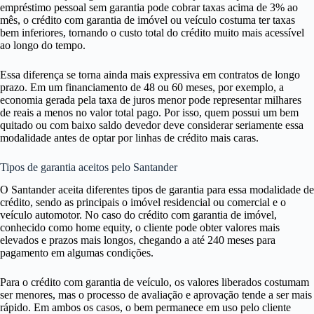
empréstimo pessoal sem garantia pode cobrar taxas acima de 3% ao
mês, o crédito com garantia de imóvel ou veículo costuma ter taxas
bem inferiores, tornando o custo total do crédito muito mais acessível
ao longo do tempo.
Essa diferença se torna ainda mais expressiva em contratos de longo
prazo. Em um financiamento de 48 ou 60 meses, por exemplo, a
economia gerada pela taxa de juros menor pode representar milhares
de reais a menos no valor total pago. Por isso, quem possui um bem
quitado ou com baixo saldo devedor deve considerar seriamente essa
modalidade antes de optar por linhas de crédito mais caras.
Tipos de garantia aceitos pelo Santander
O Santander aceita diferentes tipos de garantia para essa modalidade de
crédito, sendo as principais o imóvel residencial ou comercial e o
veículo automotor. No caso do crédito com garantia de imóvel,
conhecido como home equity, o cliente pode obter valores mais
elevados e prazos mais longos, chegando a até 240 meses para
pagamento em algumas condições.
Para o crédito com garantia de veículo, os valores liberados costumam
ser menores, mas o processo de avaliação e aprovação tende a ser mais
rápido. Em ambos os casos, o bem permanece em uso pelo cliente