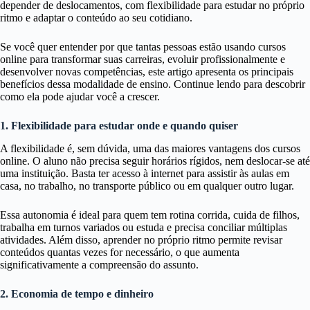
depender de deslocamentos, com flexibilidade para estudar no próprio
ritmo e adaptar o conteúdo ao seu cotidiano.
Se você quer entender por que tantas pessoas estão usando cursos
online para transformar suas carreiras, evoluir profissionalmente e
desenvolver novas competências, este artigo apresenta os principais
benefícios dessa modalidade de ensino. Continue lendo para descobrir
como ela pode ajudar você a crescer.
1. Flexibilidade para estudar onde e quando quiser
A flexibilidade é, sem dúvida, uma das maiores vantagens dos cursos
online. O aluno não precisa seguir horários rígidos, nem deslocar-se até
uma instituição. Basta ter acesso à internet para assistir às aulas em
casa, no trabalho, no transporte público ou em qualquer outro lugar.
Essa autonomia é ideal para quem tem rotina corrida, cuida de filhos,
trabalha em turnos variados ou estuda e precisa conciliar múltiplas
atividades. Além disso, aprender no próprio ritmo permite revisar
conteúdos quantas vezes for necessário, o que aumenta
significativamente a compreensão do assunto.
2. Economia de tempo e dinheiro