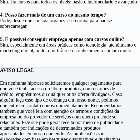
Sim. Há cursos para todos os níveis: básico, intermediário e avançado.
4. Posso fazer mais de um curso ao mesmo tempo?
Pode, desde que consiga organizar sua rotina para não se
sobrecarregar.
5. É possível conseguir emprego apenas com cursos online?
Sim, especialmente em áreas práticas como tecnologia, atendimento e
marketing digital, onde o portfólio e o conhecimento contam muito.
AVISO LEGAL
Em nenhuma hipótese solicitaremos qualquer pagamento para
que você tenha acesso ou libere produtos, como cartões de
crédito, empréstimos ou qualquer outra oferta divulgada. Caso
alguém faça esse tipo de cobrança em nosso nome, pedimos
que entre em contato conosco imediatamente. Recomendamos
também que você leia com atenção os termos e condições da
empresa ou do provedor de serviços com quem pretende se
relacionar. Este site pode gerar receita por meio de publicidade
e também por indicações de determinados produtos
apresentados em nosso conteúdo. As publicações são
elaboradas com base em pesquisas quantitativas e qualitativas,