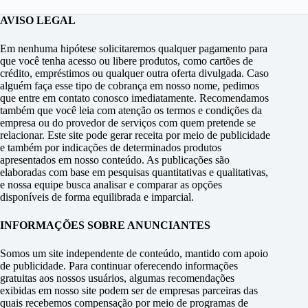
AVISO LEGAL
Em nenhuma hipótese solicitaremos qualquer pagamento para
que você tenha acesso ou libere produtos, como cartões de
crédito, empréstimos ou qualquer outra oferta divulgada. Caso
alguém faça esse tipo de cobrança em nosso nome, pedimos
que entre em contato conosco imediatamente. Recomendamos
também que você leia com atenção os termos e condições da
empresa ou do provedor de serviços com quem pretende se
relacionar. Este site pode gerar receita por meio de publicidade
e também por indicações de determinados produtos
apresentados em nosso conteúdo. As publicações são
elaboradas com base em pesquisas quantitativas e qualitativas,
e nossa equipe busca analisar e comparar as opções
disponíveis de forma equilibrada e imparcial.
INFORMAÇÕES SOBRE ANUNCIANTES
Somos um site independente de conteúdo, mantido com apoio
de publicidade. Para continuar oferecendo informações
gratuitas aos nossos usuários, algumas recomendações
exibidas em nosso site podem ser de empresas parceiras das
quais recebemos compensação por meio de programas de