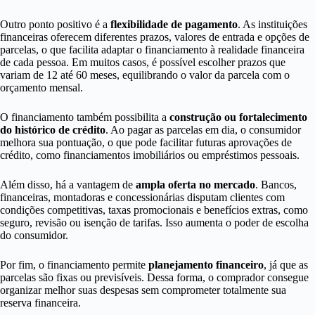
Outro ponto positivo é a
flexibilidade de pagamento
. As instituições
financeiras oferecem diferentes prazos, valores de entrada e opções de
parcelas, o que facilita adaptar o financiamento à realidade financeira
de cada pessoa. Em muitos casos, é possível escolher prazos que
variam de 12 até 60 meses, equilibrando o valor da parcela com o
orçamento mensal.
O financiamento também possibilita a
construção ou fortalecimento
do histórico de crédito
. Ao pagar as parcelas em dia, o consumidor
melhora sua pontuação, o que pode facilitar futuras aprovações de
crédito, como financiamentos imobiliários ou empréstimos pessoais.
Além disso, há a vantagem de
ampla oferta no mercado
. Bancos,
financeiras, montadoras e concessionárias disputam clientes com
condições competitivas, taxas promocionais e benefícios extras, como
seguro, revisão ou isenção de tarifas. Isso aumenta o poder de escolha
do consumidor.
Por fim, o financiamento permite
planejamento financeiro
, já que as
parcelas são fixas ou previsíveis. Dessa forma, o comprador consegue
organizar melhor suas despesas sem comprometer totalmente sua
reserva financeira.