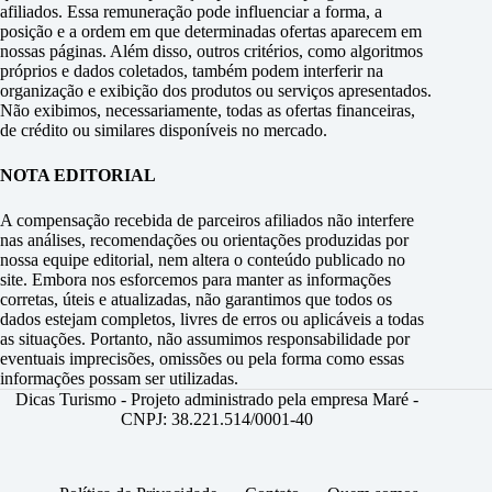
afiliados. Essa remuneração pode influenciar a forma, a
posição e a ordem em que determinadas ofertas aparecem em
nossas páginas. Além disso, outros critérios, como algoritmos
próprios e dados coletados, também podem interferir na
organização e exibição dos produtos ou serviços apresentados.
Não exibimos, necessariamente, todas as ofertas financeiras,
de crédito ou similares disponíveis no mercado.
NOTA EDITORIAL
A compensação recebida de parceiros afiliados não interfere
nas análises, recomendações ou orientações produzidas por
nossa equipe editorial, nem altera o conteúdo publicado no
site. Embora nos esforcemos para manter as informações
corretas, úteis e atualizadas, não garantimos que todos os
dados estejam completos, livres de erros ou aplicáveis a todas
as situações. Portanto, não assumimos responsabilidade por
eventuais imprecisões, omissões ou pela forma como essas
informações possam ser utilizadas.
Dicas Turismo - Projeto administrado pela empresa Maré -
CNPJ: 38.221.514/0001-40