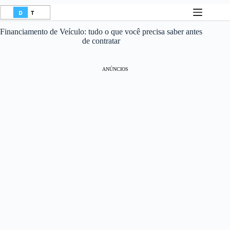
Pular
para
o
Financiamento de Veículo: tudo o que você precisa saber antes
conteúdo
de contratar
ANÚNCIOS