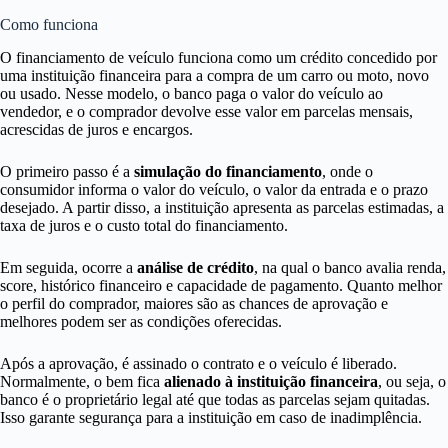
Como funciona
O financiamento de veículo funciona como um crédito concedido por
uma instituição financeira para a compra de um carro ou moto, novo
ou usado. Nesse modelo, o banco paga o valor do veículo ao
vendedor, e o comprador devolve esse valor em parcelas mensais,
acrescidas de juros e encargos.
O primeiro passo é a
simulação do financiamento
, onde o
consumidor informa o valor do veículo, o valor da entrada e o prazo
desejado. A partir disso, a instituição apresenta as parcelas estimadas, a
taxa de juros e o custo total do financiamento.
Em seguida, ocorre a
análise de crédito
, na qual o banco avalia renda,
score, histórico financeiro e capacidade de pagamento. Quanto melhor
o perfil do comprador, maiores são as chances de aprovação e
melhores podem ser as condições oferecidas.
Após a aprovação, é assinado o contrato e o veículo é liberado.
Normalmente, o bem fica
alienado à instituição financeira
, ou seja, o
banco é o proprietário legal até que todas as parcelas sejam quitadas.
Isso garante segurança para a instituição em caso de inadimplência.