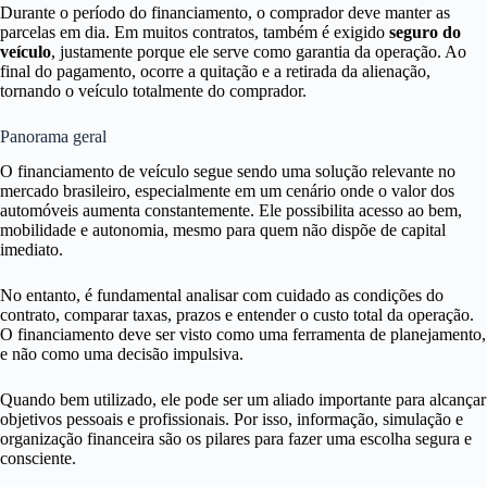
Durante o período do financiamento, o comprador deve manter as
parcelas em dia. Em muitos contratos, também é exigido
seguro do
veículo
, justamente porque ele serve como garantia da operação. Ao
final do pagamento, ocorre a quitação e a retirada da alienação,
tornando o veículo totalmente do comprador.
Panorama geral
O financiamento de veículo segue sendo uma solução relevante no
mercado brasileiro, especialmente em um cenário onde o valor dos
automóveis aumenta constantemente. Ele possibilita acesso ao bem,
mobilidade e autonomia, mesmo para quem não dispõe de capital
imediato.
No entanto, é fundamental analisar com cuidado as condições do
contrato, comparar taxas, prazos e entender o custo total da operação.
O financiamento deve ser visto como uma ferramenta de planejamento,
e não como uma decisão impulsiva.
Quando bem utilizado, ele pode ser um aliado importante para alcançar
objetivos pessoais e profissionais. Por isso, informação, simulação e
organização financeira são os pilares para fazer uma escolha segura e
consciente.