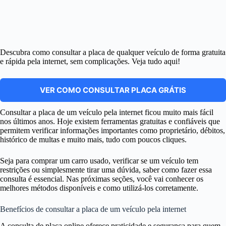
Descubra como consultar a placa de qualquer veículo de forma gratuita
e rápida pela internet, sem complicações. Veja tudo aqui!
VER COMO CONSULTAR PLACA GRÁTIS
Consultar a placa de um veículo pela internet ficou muito mais fácil
nos últimos anos. Hoje existem ferramentas gratuitas e confiáveis que
permitem verificar informações importantes como proprietário, débitos,
histórico de multas e muito mais, tudo com poucos cliques.
Seja para comprar um carro usado, verificar se um veículo tem
restrições ou simplesmente tirar uma dúvida, saber como fazer essa
consulta é essencial. Nas próximas seções, você vai conhecer os
melhores métodos disponíveis e como utilizá-los corretamente.
Benefícios de consultar a placa de um veículo pela internet
A consulta de placa online oferece praticidade e segurança para quem