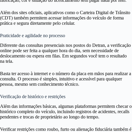
fabricação, cor e situação do licenciamento sem pagar nada por isso.
Além dos sites oficiais, aplicativos como o Carteira Digital de Trânsito
(CDT) também permitem acessar informações do veículo de forma
prática e segura diretamente pelo celular.
Praticidade e agilidade no processo
Diferente das consultas presenciais nos postos do Detran, a verificação
online pode ser feita a qualquer hora do dia, sem necessidade de
deslocamento ou espera em filas. Em segundos você tem o resultado
na tela.
Basta ter acesso à internet e o número da placa em mãos para realizar a
consulta. O processo é simples, intuitivo e acessível para qualquer
pessoa, mesmo sem conhecimento técnico.
Verificação de histórico e restrições
Além das informações básicas, algumas plataformas permitem checar o
histórico completo do veículo, incluindo registros de acidentes, recalls
pendentes e trocas de proprietário ao longo do tempo.
Verificar restrições como roubo, furto ou alienação fiduciária também é