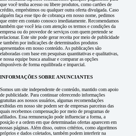
que você tenha acesso ou libere produtos, como cartões de
crédito, empréstimos ou qualquer outra oferta divulgada. Caso
alguém faça esse tipo de cobrança em nosso nome, pedimos
que entre em contato conosco imediatamente. Recomendamos
também que você leia com atenção os termos e condições da
empresa ou do provedor de serviços com quem pretende se
relacionar. Este site pode gerar receita por meio de publicidade
e também por indicações de determinados produtos
apresentados em nosso conteúdo. As publicações são
elaboradas com base em pesquisas quantitativas e qualitativas,
e nossa equipe busca analisar e comparar as opções
disponíveis de forma equilibrada e imparcial.
INFORMAÇÕES SOBRE ANUNCIANTES
Somos um site independente de conteúdo, mantido com apoio
de publicidade. Para continuar oferecendo informações
gratuitas aos nossos usuários, algumas recomendações
exibidas em nosso site podem ser de empresas parceiras das
quais recebemos compensação por meio de programas de
afiliados. Essa remuneração pode influenciar a forma, a
posição e a ordem em que determinadas ofertas aparecem em
nossas páginas. Além disso, outros critérios, como algoritmos
próprios e dados coletados, também podem interferir na