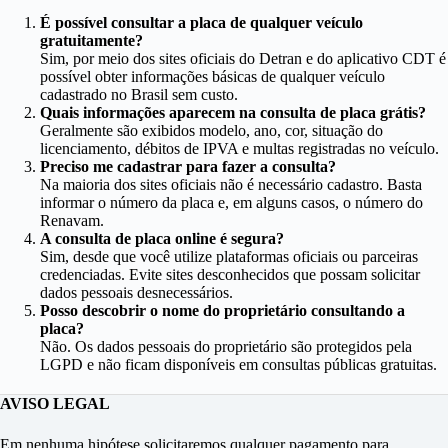
É possível consultar a placa de qualquer veículo
gratuitamente?
Sim, por meio dos sites oficiais do Detran e do aplicativo CDT é
possível obter informações básicas de qualquer veículo
cadastrado no Brasil sem custo.
Quais informações aparecem na consulta de placa grátis?
Geralmente são exibidos modelo, ano, cor, situação do
licenciamento, débitos de IPVA e multas registradas no veículo.
Preciso me cadastrar para fazer a consulta?
Na maioria dos sites oficiais não é necessário cadastro. Basta
informar o número da placa e, em alguns casos, o número do
Renavam.
A consulta de placa online é segura?
Sim, desde que você utilize plataformas oficiais ou parceiras
credenciadas. Evite sites desconhecidos que possam solicitar
dados pessoais desnecessários.
Posso descobrir o nome do proprietário consultando a
placa?
Não. Os dados pessoais do proprietário são protegidos pela
LGPD e não ficam disponíveis em consultas públicas gratuitas.
AVISO LEGAL
Em nenhuma hipótese solicitaremos qualquer pagamento para