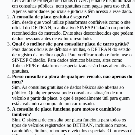
Lei Geral de Proteção de Dados (LGPD) e não é disponibilizada
em consultas públicas, nem gratuitas nem pagas para uso civil.
Apenas autoridades policiais e judiciais têm acesso a esse dado.
A consulta de placa gratuita é segura?
Sim, desde que você utilize plataformas confiáveis como o site
oficial do DETRAN, o aplicativo SINESP Cidadão ou portais
reconhecidos do mercado. Evite sites desconhecidos que pedem
dados pessoais antes de exibir o resultado.
Qual é o melhor site para consultar placa de carro grátis?
Para dados oficiais de débitos e multas, o DETRAN do estado
de registro é a melhor opção. Para verificar roubo e furto, use o
SINESP Cidadão. Para dados técnicos básicos, sites como
Tabela FIPE e plataformas especializadas são boas alternativas
gratuitas.
Posso consultar a placa de qualquer veículo, não apenas do
meu?
Sim. As consultas gratuitas de dados básicos são abertas ao
público. Qualquer pessoa pode consultar a situação de um
veículo a partir da placa, o que é especialmente útil para quem
está avaliando a compra de um carro usado.
A consulta de placa funciona para motos e caminhões
também?
Sim. O sistema de consulta por placa funciona para todos os
tipos de veículos registrados no DETRAN, incluindo motos,
caminhões, ônibus, reboques e veículos especiais. O processo é