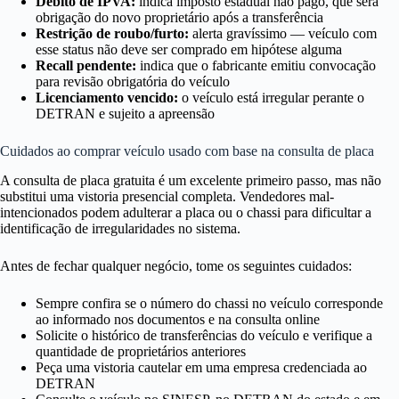
Débito de IPVA:
indica imposto estadual não pago, que será
obrigação do novo proprietário após a transferência
Restrição de roubo/furto:
alerta gravíssimo — veículo com
esse status não deve ser comprado em hipótese alguma
Recall pendente:
indica que o fabricante emitiu convocação
para revisão obrigatória do veículo
Licenciamento vencido:
o veículo está irregular perante o
DETRAN e sujeito a apreensão
Cuidados ao comprar veículo usado com base na consulta de placa
A consulta de placa gratuita é um excelente primeiro passo, mas não
substitui uma vistoria presencial completa. Vendedores mal-
intencionados podem adulterar a placa ou o chassi para dificultar a
identificação de irregularidades no sistema.
Antes de fechar qualquer negócio, tome os seguintes cuidados:
Sempre confira se o número do chassi no veículo corresponde
ao informado nos documentos e na consulta online
Solicite o histórico de transferências do veículo e verifique a
quantidade de proprietários anteriores
Peça uma vistoria cautelar em uma empresa credenciada ao
DETRAN