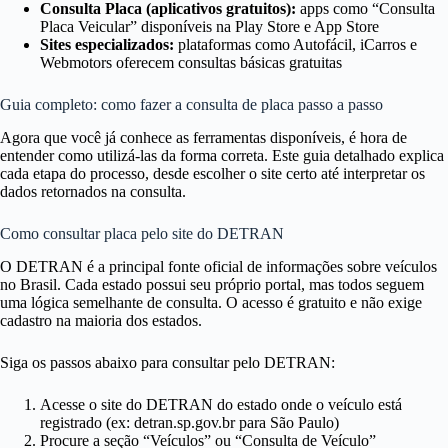
Consulta Placa (aplicativos gratuitos):
apps como “Consulta
Placa Veicular” disponíveis na Play Store e App Store
Sites especializados:
plataformas como Autofácil, iCarros e
Webmotors oferecem consultas básicas gratuitas
Guia completo: como fazer a consulta de placa passo a passo
Agora que você já conhece as ferramentas disponíveis, é hora de
entender como utilizá-las da forma correta. Este guia detalhado explica
cada etapa do processo, desde escolher o site certo até interpretar os
dados retornados na consulta.
Como consultar placa pelo site do DETRAN
O DETRAN é a principal fonte oficial de informações sobre veículos
no Brasil. Cada estado possui seu próprio portal, mas todos seguem
uma lógica semelhante de consulta. O acesso é gratuito e não exige
cadastro na maioria dos estados.
Siga os passos abaixo para consultar pelo DETRAN:
Acesse o site do DETRAN do estado onde o veículo está
registrado (ex: detran.sp.gov.br para São Paulo)
Procure a seção “Veículos” ou “Consulta de Veículo”