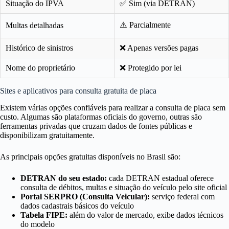
Situação do IPVA
✅ Sim (via DETRAN)
⚠️ Parcialmente
Multas detalhadas
Histórico de sinistros
❌ Apenas versões pagas
Nome do proprietário
❌ Protegido por lei
Sites e aplicativos para consulta gratuita de placa
Existem várias opções confiáveis para realizar a consulta de placa sem
custo. Algumas são plataformas oficiais do governo, outras são
ferramentas privadas que cruzam dados de fontes públicas e
disponibilizam gratuitamente.
As principais opções gratuitas disponíveis no Brasil são:
DETRAN do seu estado:
cada DETRAN estadual oferece
consulta de débitos, multas e situação do veículo pelo site oficial
Portal SERPRO (Consulta Veicular):
serviço federal com
dados cadastrais básicos do veículo
Tabela FIPE:
além do valor de mercado, exibe dados técnicos
do modelo