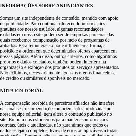
INFORMAÇÕES SOBRE ANUNCIANTES
Somos um site independente de conteúdo, mantido com apoio
de publicidade. Para continuar oferecendo informações
gratuitas aos nossos usuários, algumas recomendações
exibidas em nosso site podem ser de empresas parceiras das
quais recebemos compensação por meio de programas de
afiliados. Essa remuneração pode influenciar a forma, a
posição e a ordem em que determinadas ofertas aparecem em
nossas páginas. Além disso, outros critérios, como algoritmos
próprios e dados coletados, também podem interferir na
organização e exibição dos produtos ou serviços apresentados.
Não exibimos, necessariamente, todas as ofertas financeiras,
de crédito ou similares disponíveis no mercado.
NOTA EDITORIAL
A compensação recebida de parceiros afiliados não interfere
nas análises, recomendações ou orientações produzidas por
nossa equipe editorial, nem altera o conteúdo publicado no
site. Embora nos esforcemos para manter as informações
corretas, úteis e atualizadas, não garantimos que todos os
dados estejam completos, livres de erros ou aplicáveis a todas
as situações. Portanto, não assumimos responsabilidade por