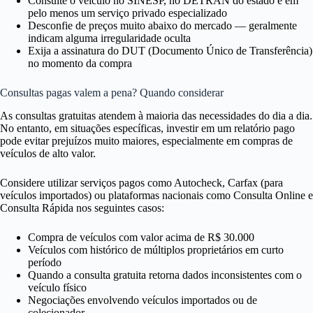
Consulte o veículo no SINESP, no DETRAN do estado e em
pelo menos um serviço privado especializado
Desconfie de preços muito abaixo do mercado — geralmente
indicam alguma irregularidade oculta
Exija a assinatura do DUT (Documento Único de Transferência)
no momento da compra
Consultas pagas valem a pena? Quando considerar
As consultas gratuitas atendem à maioria das necessidades do dia a dia.
No entanto, em situações específicas, investir em um relatório pago
pode evitar prejuízos muito maiores, especialmente em compras de
veículos de alto valor.
Considere utilizar serviços pagos como Autocheck, Carfax (para
veículos importados) ou plataformas nacionais como Consulta Online e
Consulta Rápida nos seguintes casos:
Compra de veículos com valor acima de R$ 30.000
Veículos com histórico de múltiplos proprietários em curto
período
Quando a consulta gratuita retorna dados inconsistentes com o
veículo físico
Negociações envolvendo veículos importados ou de
colecionador