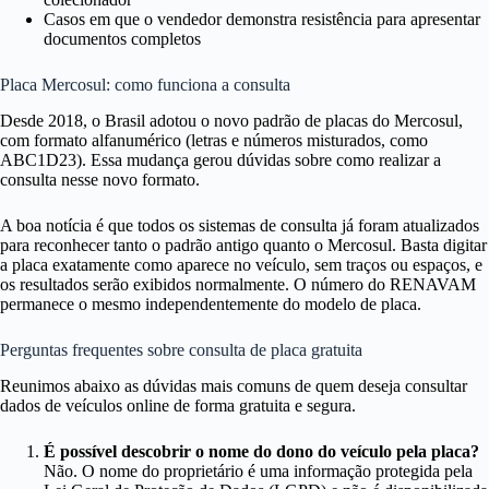
Casos em que o vendedor demonstra resistência para apresentar
documentos completos
Placa Mercosul: como funciona a consulta
Desde 2018, o Brasil adotou o novo padrão de placas do Mercosul,
com formato alfanumérico (letras e números misturados, como
ABC1D23). Essa mudança gerou dúvidas sobre como realizar a
consulta nesse novo formato.
A boa notícia é que todos os sistemas de consulta já foram atualizados
para reconhecer tanto o padrão antigo quanto o Mercosul. Basta digitar
a placa exatamente como aparece no veículo, sem traços ou espaços, e
os resultados serão exibidos normalmente. O número do RENAVAM
permanece o mesmo independentemente do modelo de placa.
Perguntas frequentes sobre consulta de placa gratuita
Reunimos abaixo as dúvidas mais comuns de quem deseja consultar
dados de veículos online de forma gratuita e segura.
É possível descobrir o nome do dono do veículo pela placa?
Não. O nome do proprietário é uma informação protegida pela