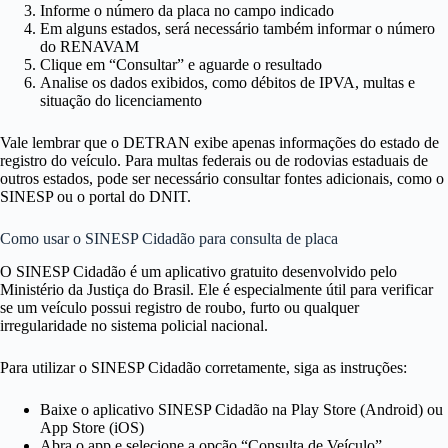
Informe o número da placa no campo indicado
Em alguns estados, será necessário também informar o número
do RENAVAM
Clique em “Consultar” e aguarde o resultado
Analise os dados exibidos, como débitos de IPVA, multas e
situação do licenciamento
Vale lembrar que o DETRAN exibe apenas informações do estado de
registro do veículo. Para multas federais ou de rodovias estaduais de
outros estados, pode ser necessário consultar fontes adicionais, como o
SINESP ou o portal do DNIT.
Como usar o SINESP Cidadão para consulta de placa
O SINESP Cidadão é um aplicativo gratuito desenvolvido pelo
Ministério da Justiça do Brasil. Ele é especialmente útil para verificar
se um veículo possui registro de roubo, furto ou qualquer
irregularidade no sistema policial nacional.
Para utilizar o SINESP Cidadão corretamente, siga as instruções:
Baixe o aplicativo SINESP Cidadão na Play Store (Android) ou
App Store (iOS)
Abra o app e selecione a opção “Consulta de Veículo”