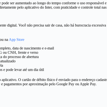
te e pode ser aumentado ao longo do tempo conforme o uso responsável e
iretamente pelo aplicativo do Inter, com praticidade e controle total nas
nte digital. Você não precisa sair de casa, não há burocracia excessiv
ou na
App Store
pleto, data de nascimento e e-mail
G ou CNH, frente e verso
ça do processo de abertura
atualizado
ela
 e pode levar até um dia útil
 aplicativo. O cartão de débito físico é enviado para o endereço cadast
line e pagamentos por aproximação pelo Google Pay ou Apple Pay.