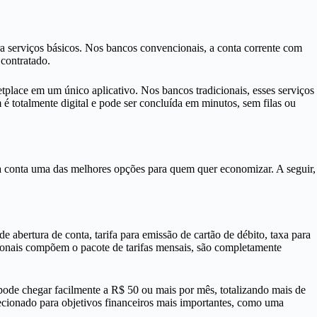
para serviços básicos. Nos bancos convencionais, a conta corrente com
 contratado.
etplace em um único aplicativo. Nos bancos tradicionais, esses serviços
 totalmente digital e pode ser concluída em minutos, sem filas ou
sa conta uma das melhores opções para quem quer economizar. A seguir,
e abertura de conta, tarifa para emissão de cartão de débito, taxa para
icionais compõem o pacote de tarifas mensais, são completamente
pode chegar facilmente a R$ 50 ou mais por mês, totalizando mais de
recionado para objetivos financeiros mais importantes, como uma