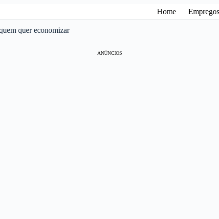
Home
Emprego
a quem quer economizar
ANÚNCIOS