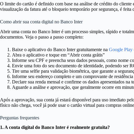
O limite do cartão é definido com base na análise de crédito do clien
visualização da fatura até o bloqueio temporário por segurança, é feita d
Como abrir sua conta digital no Banco Inter
Abrir uma conta no Banco Inter é um processo simples, rápido e totalme
documentos. Veja o passo a passo completo:
Baixe o aplicativo do Banco Inter gratuitamente na
Google Play
Abra o aplicativo e toque em “Abrir conta grátis”
Informe seu CPF e preencha seus dados pessoais, como nome com
Envie uma foto do seu documento de identidade, podendo ser R
Tire uma selfie para validação biométrica, que garante a seguran
Informe seu endereço completo e um comprovante de residência 
Declare sua renda mensal e confirme os dados apresentados na t
Aguarde a análise e aprovação, que geralmente ocorre em minutos
Após a aprovação, sua conta já estará disponível para uso imediato pelo
físico não chega, você já pode usar o cartão virtual para compras on
Perguntas frequentes
1. A conta digital do Banco Inter é realmente gratuita?