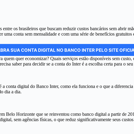
s entre os brasileiros que buscam reduzir custos bancários sem abrir m
ter uma conta sem mensalidade e com uma série de benefícios gratuitos 
BRA SUA CONTA DIGITAL NO BANCO INTER PELO SITE OFICI
ara quem quer economizar? Quais serviços estão disponíveis sem custo, 
cisa saber para decidir se a conta do Inter é a escolha certa para o seu 
 a conta digital do Banco Inter, como ela funciona e o que a diferencia
o dia a dia.
em Belo Horizonte que se reinventou como banco digital a partir de 201
igital, sem agências físicas, o que reduz significativamente seus custos