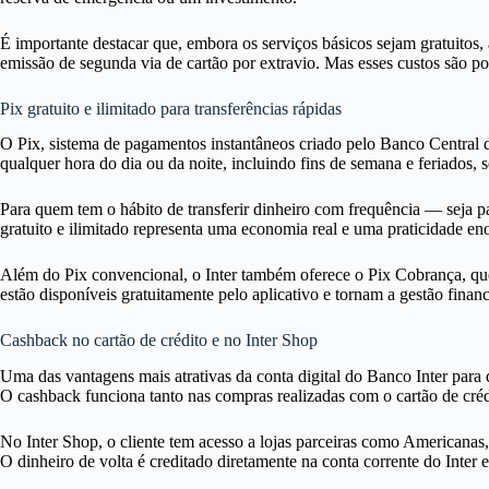
É importante destacar que, embora os serviços básicos sejam gratuitos,
emissão de segunda via de cartão por extravio. Mas esses custos são po
Pix gratuito e ilimitado para transferências rápidas
O Pix, sistema de pagamentos instantâneos criado pelo Banco Central do B
qualquer hora do dia ou da noite, incluindo fins de semana e feriados,
Para quem tem o hábito de transferir dinheiro com frequência — seja p
gratuito e ilimitado representa uma economia real e uma praticidade e
Além do Pix convencional, o Inter também oferece o Pix Cobrança, qu
estão disponíveis gratuitamente pelo aplicativo e tornam a gestão financ
Cashback no cartão de crédito e no Inter Shop
Uma das vantagens mais atrativas da conta digital do Banco Inter par
O cashback funciona tanto nas compras realizadas com o cartão de crédi
No Inter Shop, o cliente tem acesso a lojas parceiras como Americana
O dinheiro de volta é creditado diretamente na conta corrente do Inter e 