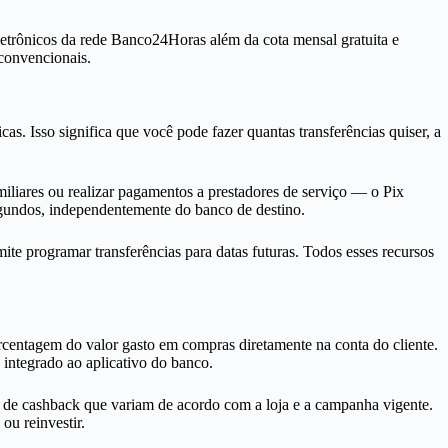
eletrônicos da rede Banco24Horas além da cota mensal gratuita e
 convencionais.
as. Isso significa que você pode fazer quantas transferências quiser, a
iliares ou realizar pagamentos a prestadores de serviço — o Pix
segundos, independentemente do banco de destino.
 programar transferências para datas futuras. Todos esses recursos
centagem do valor gasto em compras diretamente na conta do cliente.
 integrado ao aplicativo do banco.
s de cashback que variam de acordo com a loja e a campanha vigente.
ou reinvestir.