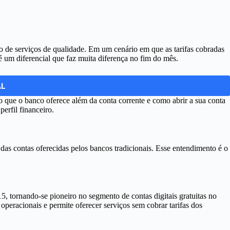
ão de serviços de qualidade. Em um cenário em que as tarifas cobradas
é um diferencial que faz muita diferença no fim do mês.
AL
o que o banco oferece além da conta corrente e como abrir a sua conta
perfil financeiro.
 das contas oferecidas pelos bancos tradicionais. Esse entendimento é o
5, tornando-se pioneiro no segmento de contas digitais gratuitas no
 operacionais e permite oferecer serviços sem cobrar tarifas dos