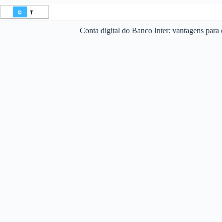
Pular
para
o
Conta digital do Banco Inter: vantagens par
conteúdo