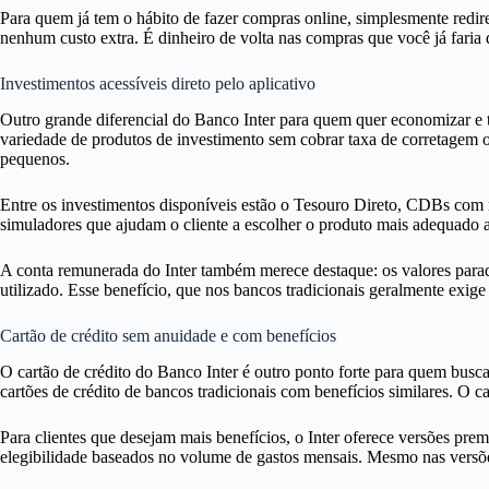
Para quem já tem o hábito de fazer compras online, simplesmente redir
nenhum custo extra. É dinheiro de volta nas compras que você já faria 
Investimentos acessíveis direto pelo aplicativo
Outro grande diferencial do Banco Inter para quem quer economizar e ta
variedade de produtos de investimento sem cobrar taxa de corretagem 
pequenos.
Entre os investimentos disponíveis estão o Tesouro Direto, CDBs com r
simuladores que ajudam o cliente a escolher o produto mais adequado a
A conta remunerada do Inter também merece destaque: os valores parad
utilizado. Esse benefício, que nos bancos tradicionais geralmente exige 
Cartão de crédito sem anuidade e com benefícios
O cartão de crédito do Banco Inter é outro ponto forte para quem bus
cartões de crédito de bancos tradicionais com benefícios similares. O 
Para clientes que desejam mais benefícios, o Inter oferece versões pr
elegibilidade baseados no volume de gastos mensais. Mesmo nas versões