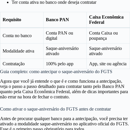
Ter conta ativa no banco onde deseja contratar
Caixa Econômica
Requisito
Banco PAN
Federal
Conta PAN ou
Conta Caixa ou
Conta no banco
digital
poupança
Saque-aniversário
Saque-aniversário
Modalidade ativa
ativado
ativado
Contratação
100% pelo app
App, site ou agência
Guia completo: como antecipar o saque-aniversário do FGTS
Agora que você já entende o que é e como funciona a antecipação,
veja o passo a passo detalhado para contratar tanto pelo Banco PAN
quanto pela Caixa Econômica Federal, além de dicas importantes para
não errar na hora de fechar o contrato.
Como ativar o saque-aniversário do FGTS antes de contratar
Antes de procurar qualquer banco para a antecipação, você precisa ter
ativado a modalidade saque-aniversário no aplicativo oficial do FGTS.
Esse é o primeiro passo obrigatório para todos.