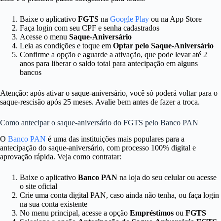
Baixe o aplicativo
FGTS
na
Google Play
ou na App Store
Faça login com seu CPF e senha cadastrados
Acesse o menu
Saque-Aniversário
Leia as condições e toque em
Optar pelo Saque-Aniversário
Confirme a opção e aguarde a ativação, que pode levar até 2
anos para liberar o saldo total para antecipação em alguns
bancos
Atenção: após ativar o saque-aniversário, você só poderá voltar para o
saque-rescisão após 25 meses. Avalie bem antes de fazer a troca.
Como antecipar o saque-aniversário do FGTS pelo Banco PAN
O
Banco PAN
é uma das instituições mais populares para a
antecipação do saque-aniversário, com processo 100% digital e
aprovação rápida. Veja como contratar:
Baixe o aplicativo
Banco PAN
na loja do seu celular ou acesse
o site oficial
Crie uma conta digital PAN, caso ainda não tenha, ou faça login
na sua conta existente
No menu principal, acesse a opção
Empréstimos
ou
FGTS