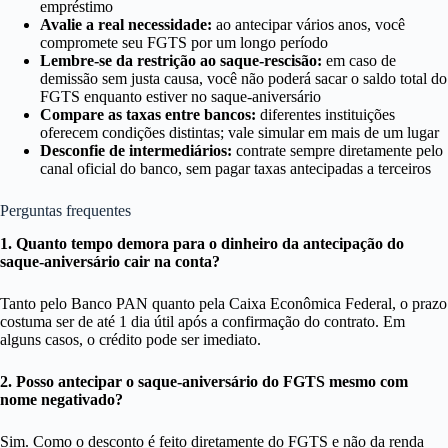
empréstimo
Avalie a real necessidade:
ao antecipar vários anos, você
compromete seu FGTS por um longo período
Lembre-se da restrição ao saque-rescisão:
em caso de
demissão sem justa causa, você não poderá sacar o saldo total do
FGTS enquanto estiver no saque-aniversário
Compare as taxas entre bancos:
diferentes instituições
oferecem condições distintas; vale simular em mais de um lugar
Desconfie de intermediários:
contrate sempre diretamente pelo
canal oficial do banco, sem pagar taxas antecipadas a terceiros
Perguntas frequentes
1. Quanto tempo demora para o dinheiro da antecipação do
saque-aniversário cair na conta?
Tanto pelo Banco PAN quanto pela Caixa Econômica Federal, o prazo
costuma ser de até 1 dia útil após a confirmação do contrato. Em
alguns casos, o crédito pode ser imediato.
2. Posso antecipar o saque-aniversário do FGTS mesmo com
nome negativado?
Sim. Como o desconto é feito diretamente do FGTS e não da renda