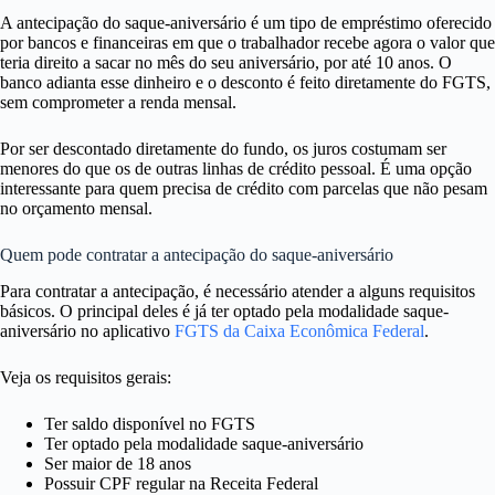
A antecipação do saque-aniversário é um tipo de empréstimo oferecido
por bancos e financeiras em que o trabalhador recebe agora o valor que
teria direito a sacar no mês do seu aniversário, por até 10 anos. O
banco adianta esse dinheiro e o desconto é feito diretamente do FGTS,
sem comprometer a renda mensal.
Por ser descontado diretamente do fundo, os juros costumam ser
menores do que os de outras linhas de crédito pessoal. É uma opção
interessante para quem precisa de crédito com parcelas que não pesam
no orçamento mensal.
Quem pode contratar a antecipação do saque-aniversário
Para contratar a antecipação, é necessário atender a alguns requisitos
básicos. O principal deles é já ter optado pela modalidade saque-
aniversário no aplicativo
FGTS da Caixa Econômica Federal
.
Veja os requisitos gerais:
Ter saldo disponível no FGTS
Ter optado pela modalidade saque-aniversário
Ser maior de 18 anos
Possuir CPF regular na Receita Federal