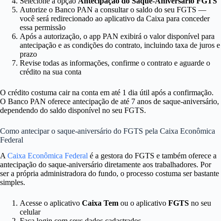
Selecione a opção
Antecipação do Saque-Aniversário FGTS
Autorize o Banco PAN a consultar o saldo do seu FGTS —
você será redirecionado ao aplicativo da Caixa para conceder
essa permissão
Após a autorização, o app PAN exibirá o valor disponível para
antecipação e as condições do contrato, incluindo taxa de juros e
prazo
Revise todas as informações, confirme o contrato e aguarde o
crédito na sua conta
O crédito costuma cair na conta em até 1 dia útil após a confirmação.
O Banco PAN oferece antecipação de até 7 anos de saque-aniversário,
dependendo do saldo disponível no seu FGTS.
Como antecipar o saque-aniversário do FGTS pela Caixa Econômica
Federal
A
Caixa Econômica Federal
é a gestora do FGTS e também oferece a
antecipação do saque-aniversário diretamente aos trabalhadores. Por
ser a própria administradora do fundo, o processo costuma ser bastante
simples.
Acesse o aplicativo
Caixa Tem
ou o aplicativo
FGTS
no seu
celular
Faça login com seus dados cadastrados