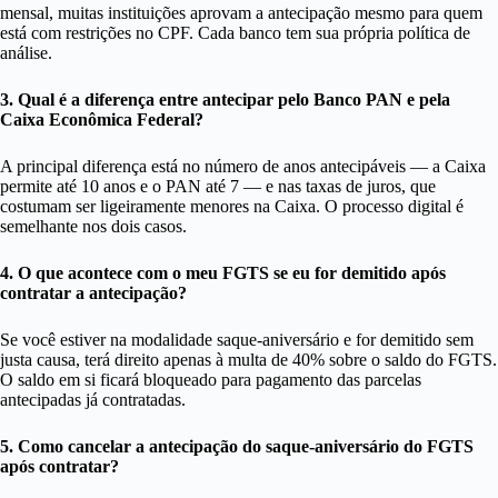
mensal, muitas instituições aprovam a antecipação mesmo para quem
está com restrições no CPF. Cada banco tem sua própria política de
análise.
3. Qual é a diferença entre antecipar pelo Banco PAN e pela
Caixa Econômica Federal?
A principal diferença está no número de anos antecipáveis — a Caixa
permite até 10 anos e o PAN até 7 — e nas taxas de juros, que
costumam ser ligeiramente menores na Caixa. O processo digital é
semelhante nos dois casos.
4. O que acontece com o meu FGTS se eu for demitido após
contratar a antecipação?
Se você estiver na modalidade saque-aniversário e for demitido sem
justa causa, terá direito apenas à multa de 40% sobre o saldo do FGTS.
O saldo em si ficará bloqueado para pagamento das parcelas
antecipadas já contratadas.
5. Como cancelar a antecipação do saque-aniversário do FGTS
após contratar?