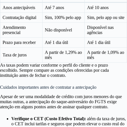
Anos antecipáveis
Até 7 anos
Até 10 anos
Contratação digital
Sim, 100% pelo app
Sim, pelo app ou site
Atendimento
Disponível nas
Não disponível
presencial
agências
Prazo para receber
Até 1 dia útil
Até 1 dia útil
A partir de 1,29% ao
A partir de 1,09% ao
Taxa de juros
mês
mês
As taxas podem variar conforme o perfil do cliente e o prazo
escolhido. Sempre compare as condições oferecidas por cada
instituição antes de fechar o contrato.
Cuidados importantes antes de contratar a antecipação
Apesar de ser uma modalidade de crédito com juros menores do que
muitas outras, a antecipação do saque-aniversário do FGTS exige
atenção em alguns pontos antes de assinar qualquer contrato.
Verifique o CET (Custo Efetivo Total):
além da taxa de juros,
o CET inclui tarifas e seguros que podem elevar o custo real do