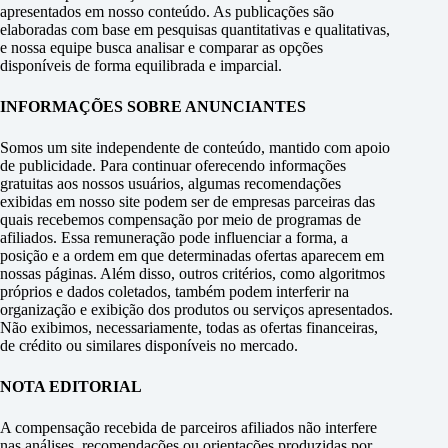
apresentados em nosso conteúdo. As publicações são
elaboradas com base em pesquisas quantitativas e qualitativas,
e nossa equipe busca analisar e comparar as opções
disponíveis de forma equilibrada e imparcial.
INFORMAÇÕES SOBRE ANUNCIANTES
Somos um site independente de conteúdo, mantido com apoio
de publicidade. Para continuar oferecendo informações
gratuitas aos nossos usuários, algumas recomendações
exibidas em nosso site podem ser de empresas parceiras das
quais recebemos compensação por meio de programas de
afiliados. Essa remuneração pode influenciar a forma, a
posição e a ordem em que determinadas ofertas aparecem em
nossas páginas. Além disso, outros critérios, como algoritmos
próprios e dados coletados, também podem interferir na
organização e exibição dos produtos ou serviços apresentados.
Não exibimos, necessariamente, todas as ofertas financeiras,
de crédito ou similares disponíveis no mercado.
NOTA EDITORIAL
A compensação recebida de parceiros afiliados não interfere
nas análises, recomendações ou orientações produzidas por