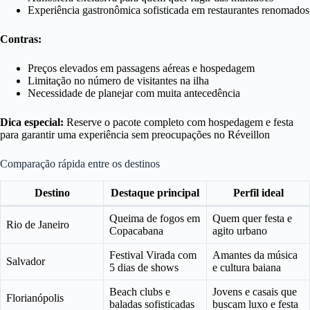
Experiência gastronômica sofisticada em restaurantes renomados
Contras:
Preços elevados em passagens aéreas e hospedagem
Limitação no número de visitantes na ilha
Necessidade de planejar com muita antecedência
Dica especial:
Reserve o pacote completo com hospedagem e festa
para garantir uma experiência sem preocupações no Réveillon
Comparação rápida entre os destinos
Destino
Destaque principal
Perfil ideal
Queima de fogos em
Quem quer festa e
Rio de Janeiro
Copacabana
agito urbano
Festival Virada com
Amantes da música
Salvador
5 dias de shows
e cultura baiana
Beach clubs e
Jovens e casais que
Florianópolis
baladas sofisticadas
buscam luxo e festa