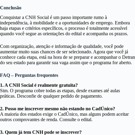
Conclusão
Conquistar a CNH Social é um passo importante rumo à
independência, à mobilidade e a oportunidades de emprego. Embora
haja etapas e critérios específicos, o processo é totalmente acessível
quando você segue as orientações do edital e acompanha os prazos.
Com organização, atenção e informação de qualidade, você pode
aumentar muito suas chances de ser selecionado. Agora que você já
conhece cada etapa, está na hora de se preparar e acompanhar o Detran
do seu estado para garantir sua vaga assim que o programa for aberto.
FAQ – Perguntas frequentes
1. A CNH Social é realmente gratuita?
Sim. O programa cobre todas as etapas, desde exames até aulas
práticas. Desconfie de qualquer pedido de pagamento.
2. Posso me inscrever mesmo não estando no CadÚnico?
A maioria dos estados exige o CadÚnico, mas alguns podem aceitar
outros comprovantes de renda. Consulte o edital.
3. Quem já tem CNH pode se inscrever?