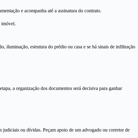
cumentação e acompanha até a assinatura do contrato.
 imóvel.
, iluminação, estrutura do prédio ou casa e se há sinais de infiltração
 etapa, a organização dos documentos será decisiva para ganhar
as judiciais ou dívidas. Peçam apoio de um advogado ou corretor de