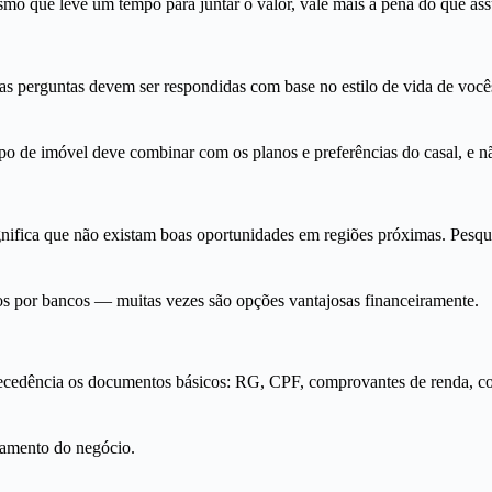
Mesmo que leve um tempo para juntar o valor, vale mais a pena do que a
perguntas devem ser respondidas com base no estilo de vida de vocês.
 tipo de imóvel deve combinar com os planos e preferências do casal, e 
nifica que não existam boas oportunidades em regiões próximas. Pesqui
dos por bancos — muitas vezes são opções vantajosas financeiramente.
edência os documentos básicos: RG, CPF, comprovantes de renda, compr
chamento do negócio.