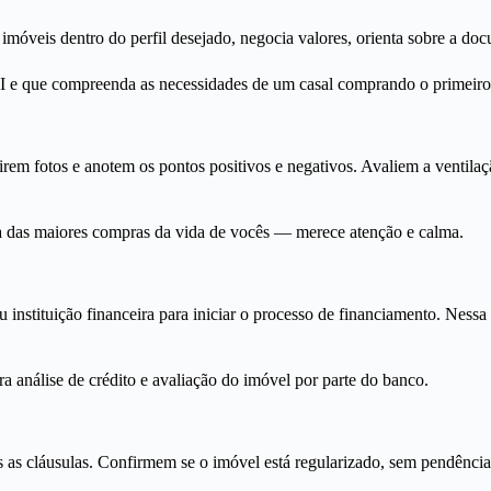
imóveis dentro do perfil desejado, negocia valores, orienta sobre a do
I e que compreenda as necessidades de um casal comprando o primeiro
em fotos e anotem os pontos positivos e negativos. Avaliem a ventilação
ma das maiores compras da vida de vocês — merece atenção e calma.
nstituição financeira para iniciar o processo de financiamento. Nessa
 análise de crédito e avaliação do imóvel por parte do banco.
s as cláusulas. Confirmem se o imóvel está regularizado, sem pendênci