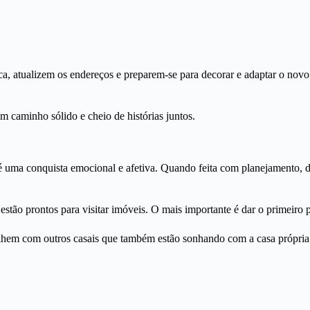
a, atualizem os endereços e preparem-se para decorar e adaptar o novo 
m caminho sólido e cheio de histórias juntos.
uma conquista emocional e afetiva. Quando feita com planejamento, diá
 estão prontos para visitar imóveis. O mais importante é dar o primeir
hem com outros casais que também estão sonhando com a casa própria. 