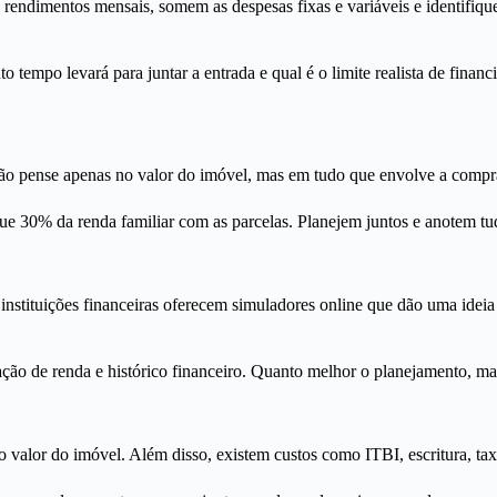
os rendimentos mensais, somem as despesas fixas e variáveis e identifi
o tempo levará para juntar a entrada e qual é o limite realista de fina
o pense apenas no valor do imóvel, mas em tudo que envolve a compra: 
ue 30% da renda familiar com as parcelas. Planejem juntos e anotem tu
instituições financeiras oferecem simuladores online que dão uma ideia
ção de renda e histórico financeiro. Quanto melhor o planejamento, ma
lor do imóvel. Além disso, existem custos como ITBI, escritura, taxas 