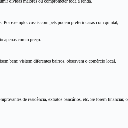
ssumir dívidas maiores ou comprometer toda a renda.
 Por exemplo: casais com pets podem preferir casas com quintal;
não apenas com o preço.
sem bem: visitem diferentes bairros, observem o comércio local,
ovantes de residência, extratos bancários, etc. Se forem financiar, o