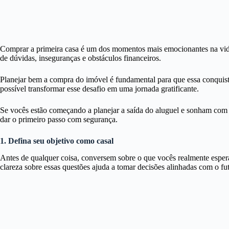
Comprar a primeira casa é um dos momentos mais emocionantes na vida
de dúvidas, inseguranças e obstáculos financeiros.
Planejar bem a compra do imóvel é fundamental para que essa conquist
possível transformar esse desafio em uma jornada gratificante.
Se vocês estão começando a planejar a saída do aluguel e sonham com o
dar o primeiro passo com segurança.
1. Defina seu objetivo como casal
Antes de qualquer coisa, conversem sobre o que vocês realmente espera
clareza sobre essas questões ajuda a tomar decisões alinhadas com o fu