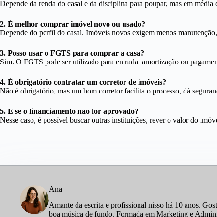
Depende da renda do casal e da disciplina para poupar, mas em média 
2. É melhor comprar imóvel novo ou usado?
Depende do perfil do casal. Imóveis novos exigem menos manutenção, 
3. Posso usar o FGTS para comprar a casa?
Sim. O FGTS pode ser utilizado para entrada, amortização ou pagamento
4. É obrigatório contratar um corretor de imóveis?
Não é obrigatório, mas um bom corretor facilita o processo, dá segura
5. E se o financiamento não for aprovado?
Nesse caso, é possível buscar outras instituições, rever o valor do imóv
Ana
Amante da escrita e profissional nisso há 10 anos. Gos
boa música de fundo. Formada em Marketing e Administ