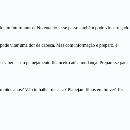
e um futuro juntos. No entanto, esse passo também pode vir carregado
 pode virar uma dor de cabeça. Mas com informação e preparo, é
am saber — do planejamento financeiro até a mudança. Prepare-se para
 muitos anos? Vão trabalhar de casa? Planejam filhos em breve? Ter