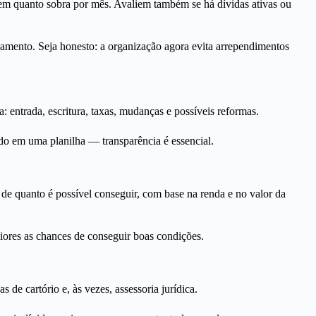
quem quanto sobra por mês. Avaliem também se há dívidas ativas ou
nciamento. Seja honesto: a organização agora evita arrependimentos
entrada, escritura, taxas, mudanças e possíveis reformas.
do em uma planilha — transparência é essencial.
 de quanto é possível conseguir, com base na renda e no valor da
iores as chances de conseguir boas condições.
de cartório e, às vezes, assessoria jurídica.