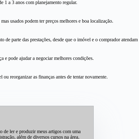
de 1 a 3 anos com planejamento regular.
mas usados podem ter preços melhores e boa localização.
 de parte das prestações, desde que o imóvel e o comprador atendam ao
nça e pode ajudar a negociar melhores condições.
el ou reorganizar as finanças antes de tentar novamente.
to de ler e produzir meus artigos com uma
ração, além de diversos cursos na área.