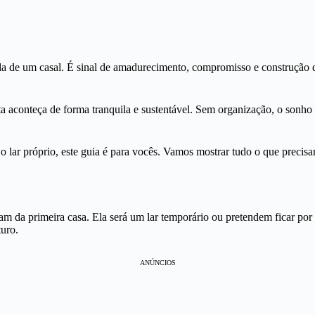
 de um casal. É sinal de amadurecimento, compromisso e construção d
a aconteça de forma tranquila e sustentável. Sem organização, o sonho
 lar próprio, este guia é para vocês. Vamos mostrar tudo o que precis
m da primeira casa. Ela será um lar temporário ou pretendem ficar por
turo.
ANÚNCIOS