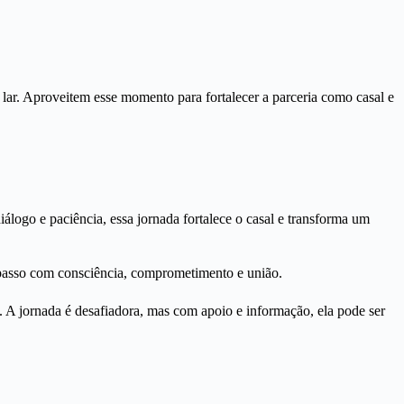
lar. Aproveitem esse momento para fortalecer a parceria como casal e
logo e paciência, essa jornada fortalece o casal e transforma um
o passo com consciência, comprometimento e união.
A jornada é desafiadora, mas com apoio e informação, ela pode ser