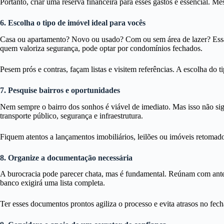
Portanto, criar uma reserva financeira para esses gastos é essencial. 
6. Escolha o tipo de imóvel ideal para vocês
Casa ou apartamento? Novo ou usado? Com ou sem área de lazer? Essas 
quem valoriza segurança, pode optar por condomínios fechados.
Pesem prós e contras, façam listas e visitem referências. A escolha do
7. Pesquise bairros e oportunidades
Nem sempre o bairro dos sonhos é viável de imediato. Mas isso não sig
transporte público, segurança e infraestrutura.
Fiquem atentos a lançamentos imobiliários, leilões ou imóveis retoma
8. Organize a documentação necessária
A burocracia pode parecer chata, mas é fundamental. Reúnam com antec
banco exigirá uma lista completa.
Ter esses documentos prontos agiliza o processo e evita atrasos no fe