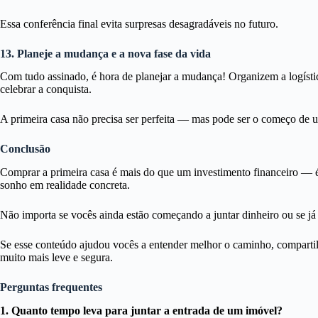
Essa conferência final evita surpresas desagradáveis no futuro.
13. Planeje a mudança e a nova fase da vida
Com tudo assinado, é hora de planejar a mudança! Organizem a logístic
celebrar a conquista.
A primeira casa não precisa ser perfeita — mas pode ser o começo de u
Conclusão
Comprar a primeira casa é mais do que um investimento financeiro — é 
sonho em realidade concreta.
Não importa se vocês ainda estão começando a juntar dinheiro ou se já
Se esse conteúdo ajudou vocês a entender melhor o caminho, compartil
muito mais leve e segura.
Perguntas frequentes
1. Quanto tempo leva para juntar a entrada de um imóvel?