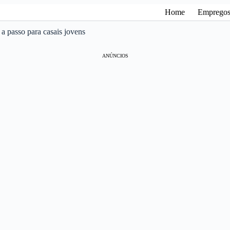
Home
Emprego
a passo para casais jovens
ANÚNCIOS