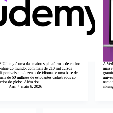
A Udemy é uma das maiores plataformas de ensino
A Ved
online do mundo, com mais de 210 mil cursos
mais r
disponíveis em dezenas de idiomas e uma base de
gratui
mais de 60 milhões de estudantes cadastrados ao
univer
redor do globo. Além dos…
nacion
Ana
maio 6, 2026
abran