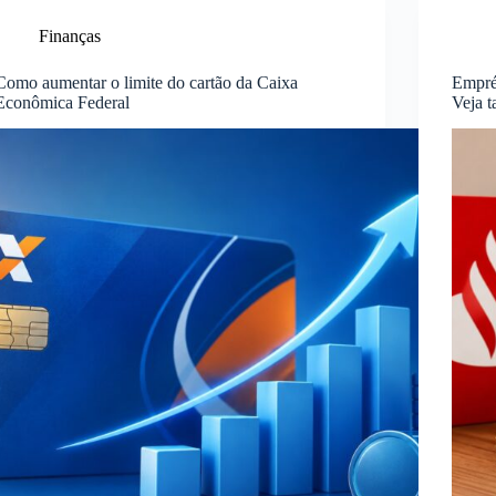
Finanças
Como aumentar o limite do cartão da Caixa
Empré
Econômica Federal
Veja t