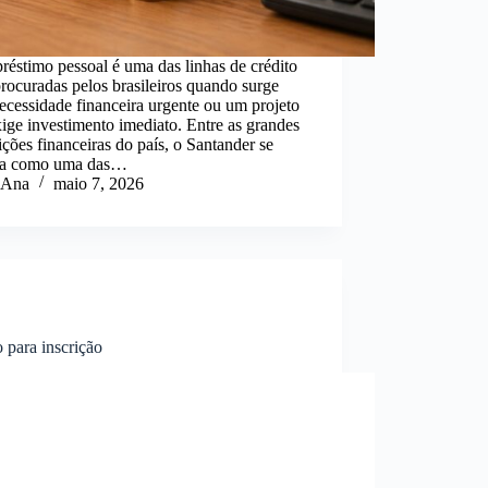
éstimo pessoal é uma das linhas de crédito
rocuradas pelos brasileiros quando surge
cessidade financeira urgente ou um projeto
ige investimento imediato. Entre as grandes
uições financeiras do país, o Santander se
ca como uma das…
Ana
maio 7, 2026
 para inscrição