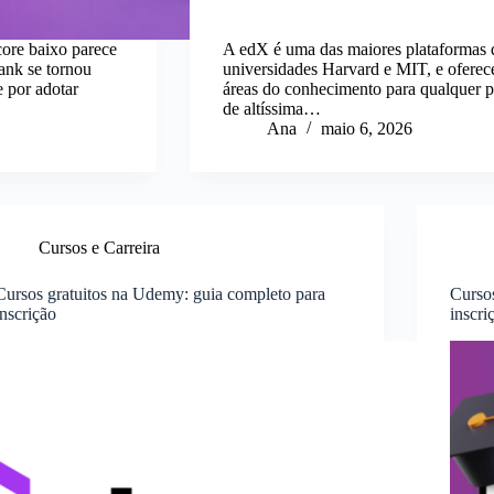
ore baixo parece
A edX é uma das maiores plataformas 
ank se tornou
universidades Harvard e MIT, e oferece
e por adotar
áreas do conhecimento para qualquer p
de altíssima…
Ana
maio 6, 2026
Cursos e Carreira
Cursos gratuitos na Udemy: guia completo para
Cursos
inscrição
inscri