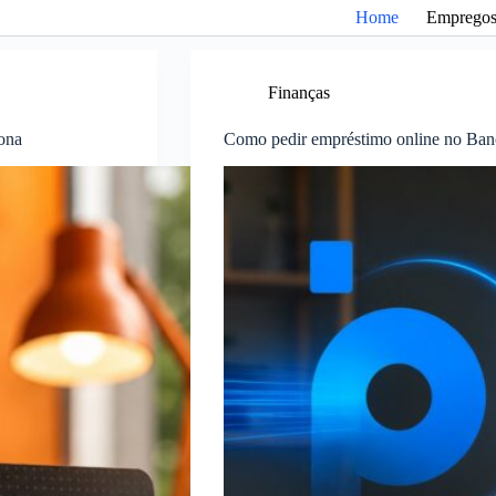
Home
Emprego
Finanças
iona
Como pedir empréstimo online no Banc