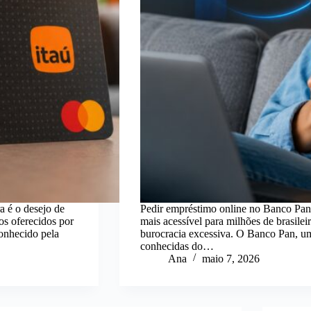
a é o desejo de
Pedir empréstimo online no Banco Pan 
os oferecidos por
mais acessível para milhões de brasilei
onhecido pela
burocracia excessiva. O Banco Pan, uma
conhecidas do…
Ana
maio 7, 2026