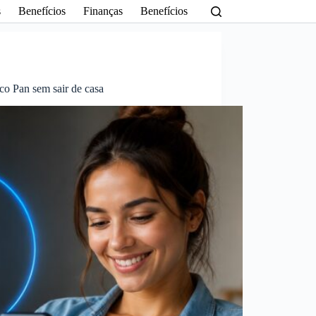
s
Benefícios
Finanças
Benefícios
o Pan sem sair de casa